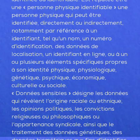
identifiée ou identifiable. Est réputée être
une « personne physique identifiable » une
personne physique qui peut être
identifiée, directement ou indirectement,
notamment par référence à un
identifiant, tel qu'un nom, un numéro
d'identification, des données de
localisation, un identifiant en ligne, ou à un
ou plusieurs éléments spécifiques propres
à son identité physique, physiologique,
génétique, psychique, économique,
culturelle ou sociale.
« Données sensibles » désigne les données
qui révèlent l'origine raciale ou ethnique,
les opinions politiques, les convictions
religieuses ou philosophiques ou
l'appartenance syndicale, ainsi que le
traitement des données génétiques, des