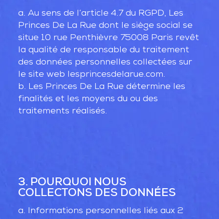
a. Au sens de l’article 4.7 du RGPD, Les
Princes De La Rue dont le siège social se
situe 10 rue Penthièvre 75008 Paris revêt
la qualité de responsable du traitement
des données personnelles collectées sur
le site web lesprincesdelarue.com.
b. Les Princes De La Rue détermine les
finalités et les moyens du ou des
traitements réalisés.
3. POURQUOI NOUS
COLLECTONS DES DONNÉES
a. Informations personnelles liés aux 2